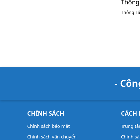
Thông
Thông T
- Cô
CHÍNH SÁCH
CÁCH
Chính sách bảo mật
Trung t
Chính sách vận chuyển
Chính sá