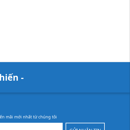
iến -
ến mãi mới nhất từ chúng tôi